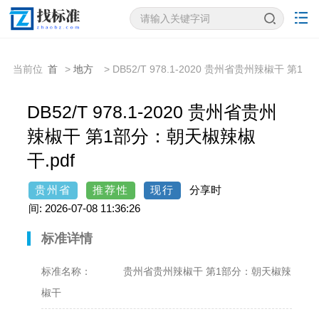
当前位
首
>
地方
> DB52/T 978.1-2020 贵州省贵州辣椒干 第1
置：
页
标准
部分：朝天椒辣椒干
DB52/T 978.1-2020 贵州省贵州
辣椒干 第1部分：朝天椒辣椒
干.pdf
贵州省
推荐性
现行
分享时
间: 2026-07-08 11:36:26
标准详情
标准名称：
贵州省贵州辣椒干 第1部分：朝天椒辣
椒干