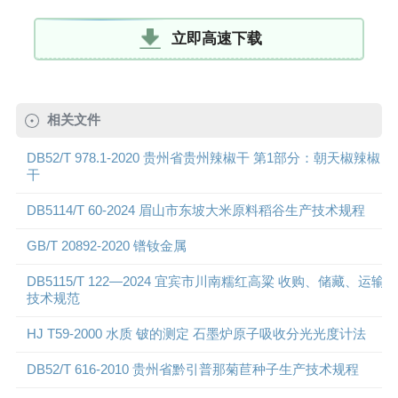
立即高速下载
相关文件
DB52/T 978.1-2020 贵州省贵州辣椒干 第1部分：朝天椒辣椒
干
DB5114/T 60-2024 眉山市东坡大米原料稻谷生产技术规程
GB/T 20892-2020 镨钕金属
DB5115/T 122—2024 宜宾市川南糯红高粱 收购、储藏、运输
技术规范
HJ T59-2000 水质 铍的测定 石墨炉原子吸收分光光度计法
DB52/T 616-2010 贵州省黔引普那菊苣种子生产技术规程