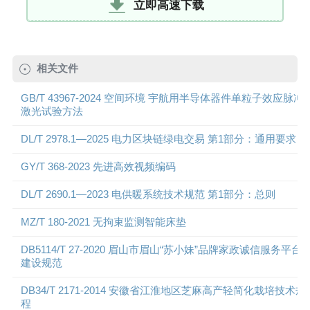
立即高速下载
相关文件
GB/T 43967-2024 空间环境 宇航用半导体器件单粒子效应脉冲
激光试验方法
DL/T 2978.1—2025 电力区块链绿电交易 第1部分：通用要求
GY/T 368-2023 先进高效视频编码
DL/T 2690.1—2023 电供暖系统技术规范 第1部分：总则
MZ/T 180-2021 无拘束监测智能床垫
DB5114/T 27-2020 眉山市眉山“苏小妹”品牌家政诚信服务平台
建设规范
DB34/T 2171-2014 安徽省江淮地区芝麻高产轻简化栽培技术规
程