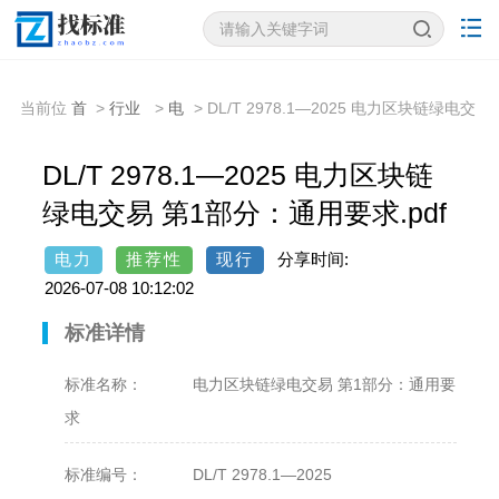
当前位
首
>
行业
>
电
> DL/T 2978.1—2025 电力区块链绿电交
置：
页
标准
力
易 第1部分：通用要求
DL/T 2978.1—2025 电力区块链
绿电交易 第1部分：通用要求.pdf
电力
推荐性
现行
分享时间:
2026-07-08 10:12:02
标准详情
标准名称：
电力区块链绿电交易 第1部分：通用要
求
标准编号：
DL/T 2978.1—2025