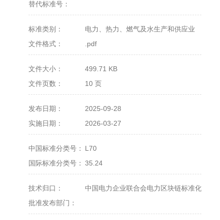
替代标准号：
标准类别：
电力、热力、燃气及水生产和供应业
文件格式：
.pdf
文件大小：
499.71 KB
文件页数：
10 页
发布日期：
2025-09-28
实施日期：
2026-03-27
中国标准分类号：
L70
国际标准分类号：
35.24
技术归口：
中国电力企业联合会电力区块链标准化技术
会（CEC/TC 38）
批准发布部门：