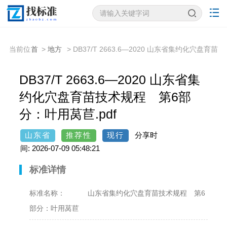
当前位
首
>
地方
> DB37/T 2663.6—2020 山东省集约化穴盘育苗
置：
页
标准
技术规程 第6部分：叶用莴苣
DB37/T 2663.6—2020 山东省集
约化穴盘育苗技术规程 第6部
分：叶用莴苣.pdf
山东省
推荐性
现行
分享时
间: 2026-07-09 05:48:21
标准详情
标准名称：
山东省集约化穴盘育苗技术规程 第6
部分：叶用莴苣