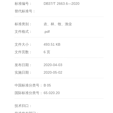
标准编号：
DB37/T 2663.6—2020
替代标准号：
标准类别：
农、林、牧、渔业
文件格式：
.pdf
文件大小：
493.51 KB
文件页数：
6 页
发布日期：
2020-04-03
实施日期：
2020-05-02
中国标准分类号：
B 05
国际标准分类号：
65.020.20
技术归口：