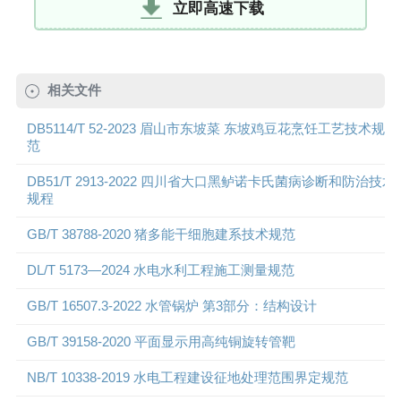
立即高速下载
相关文件
DB5114/T 52-2023 眉山市东坡菜 东坡鸡豆花烹饪工艺技术规
范
DB51/T 2913-2022 四川省大口黑鲈诺卡氏菌病诊断和防治技术
规程
GB/T 38788-2020 猪多能干细胞建系技术规范
DL/T 5173—2024 水电水利工程施工测量规范
GB/T 16507.3-2022 水管锅炉 第3部分：结构设计
GB/T 39158-2020 平面显示用高纯铜旋转管靶
NB/T 10338-2019 水电工程建设征地处理范围界定规范