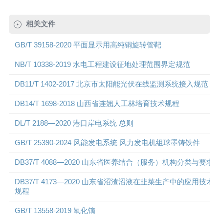
相关文件
GB/T 39158-2020 平面显示用高纯铜旋转管靶
NB/T 10338-2019 水电工程建设征地处理范围界定规范
DB11/T 1402-2017 北京市太阳能光伏在线监测系统接入规范
DB14/T 1698-2018 山西省连翘人工林培育技术规程
DL/T 2188—2020 港口岸电系统 总则
GB/T 25390-2024 风能发电系统 风力发电机组球墨铸铁件
DB37/T 4088—2020 山东省医养结合（服务）机构分类与要求
DB37/T 4173—2020 山东省沼渣沼液在韭菜生产中的应用技术
规程
GB/T 13558-2019 氧化镝