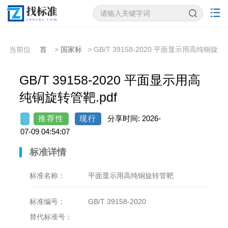
当前位
首
>
国家标
> GB/T 39158-2020 平面显示用高纯铜旋
置：
页
准
转管靶
GB/T 39158-2020 平面显示用高
纯铜旋转管靶.pdf
推荐性
现行
分享时间: 2026-
07-09 04:54:07
标准详情
标准名称：
平面显示用高纯铜旋转管靶
标准编号：
GB/T 39158-2020
替代标准号：