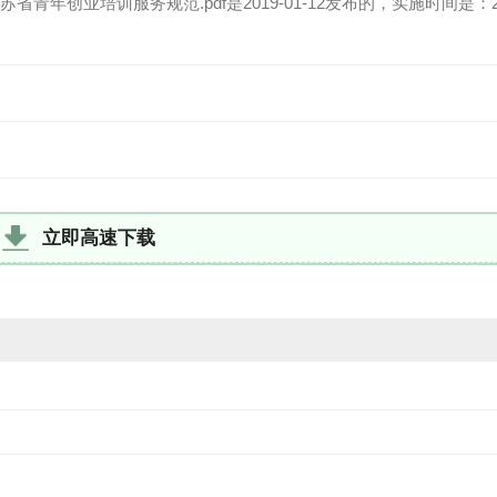
 江苏省青年创业培训服务规范.pdf是2019-01-12发布的，实施时间是：20
立即高速下载