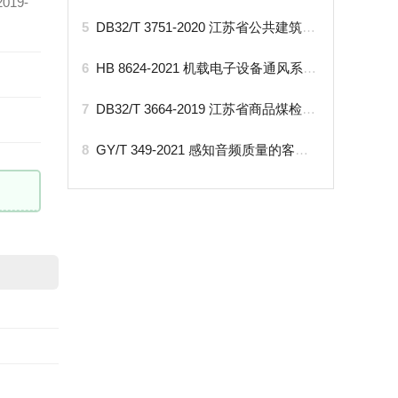
19-
5
DB32/T 3751-2020 江苏省公共建筑能源审计标准
6
HB 8624-2021 机载电子设备通风系统通用要求
7
DB32/T 3664-2019 江苏省商品煤检验第三方服务规范
8
GY/T 349-2021 感知音频质量的客观测量方法