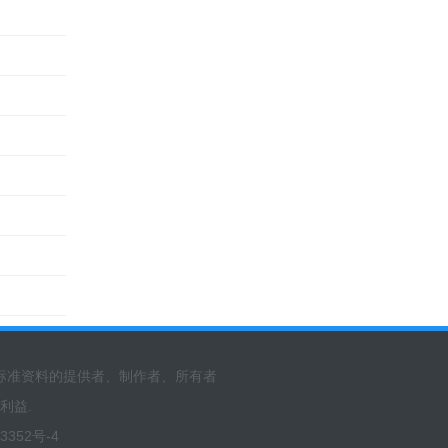
标准资料的提供者、制作者、所有者
利益.
3352号-4