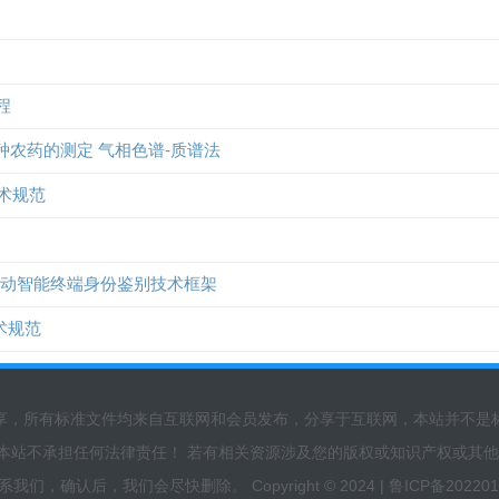
程
47种农药的测定 气相色谱-质谱法
技术规范
识别的移动智能终端身份鉴别技术框架
技术规范
享，所有标准文件均来自互联网和会员发布，分享于互联网，本站并不是
本站不承担任何法律责任！ 若有相关资源涉及您的版权或知识产权或其他
我们，确认后，我们会尽快删除。 Copyright © 2024 |
鲁ICP备202201