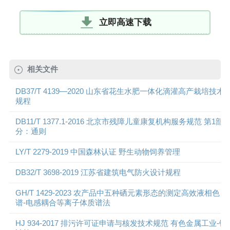
立即高速下载
相关文件
DB37/T 4139—2020 山东省花生水肥一体化滴灌高产栽培技术
规程
DB11/T 1377.1-2016 北京市残障儿童康复机构服务规范 第1部
分：通则
LY/T 2279-2019 中国森林认证 野生动物饲养管理
DB32/T 3698-2019 江苏省建筑电气防火设计规程
GH/T 1429-2023 农产品中五种硒元素形态的测定高效液相色
谱-电感耦合等离子体质谱法
HJ 934-2017 排污许可证申请与核发技术规范 有色金属工业-镍