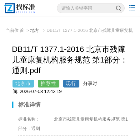
当前位
首
>
地方
> DB11/T 1377.1-2016 北京市残障儿童康复机
置：
页
标准
构服务规范 第1部分：通则
DB11/T 1377.1-2016 北京市残障
儿童康复机构服务规范 第1部分：
通则.pdf
北京市
推荐性
现行
分享时
间: 2026-07-08 12:42:19
标准详情
标准名称：
北京市残障儿童康复机构服务规范 第1
部分：通则