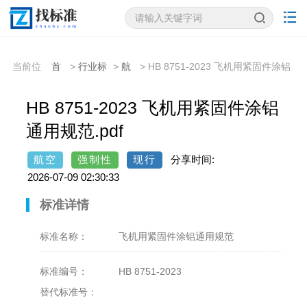
当前位
首
>
行业标
>
航
> HB 8751-2023 飞机用紧固件涂铝
置：
页
准
空
通用规范
HB 8751-2023 飞机用紧固件涂铝
通用规范.pdf
航空
强制性
现行
分享时间:
2026-07-09 02:30:33
标准详情
标准名称：
飞机用紧固件涂铝通用规范
标准编号：
HB 8751-2023
替代标准号：