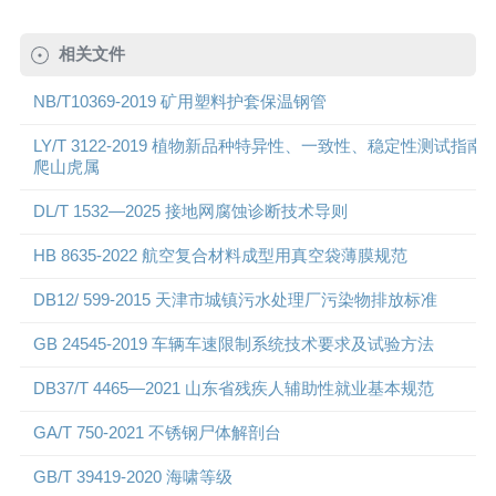
相关文件
NB/T10369-2019 矿用塑料护套保温钢管
LY/T 3122-2019 植物新品种特异性、一致性、稳定性测试指南
爬山虎属
DL/T 1532—2025 接地网腐蚀诊断技术导则
HB 8635-2022 航空复合材料成型用真空袋薄膜规范
DB12/ 599-2015 天津市城镇污水处理厂污染物排放标准
GB 24545-2019 车辆车速限制系统技术要求及试验方法
DB37/T 4465—2021 山东省残疾人辅助性就业基本规范
GA/T 750-2021 不锈钢尸体解剖台
GB/T 39419-2020 海啸等级