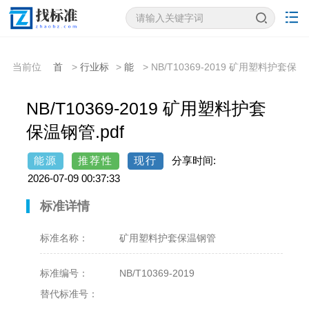
当前位
首
>
行业标
>
能
> NB/T10369-2019 矿用塑料护套保
置：
页
准
源
温钢管
NB/T10369-2019 矿用塑料护套
保温钢管.pdf
能源
推荐性
现行
分享时间:
2026-07-09 00:37:33
标准详情
标准名称：
矿用塑料护套保温钢管
标准编号：
NB/T10369-2019
替代标准号：