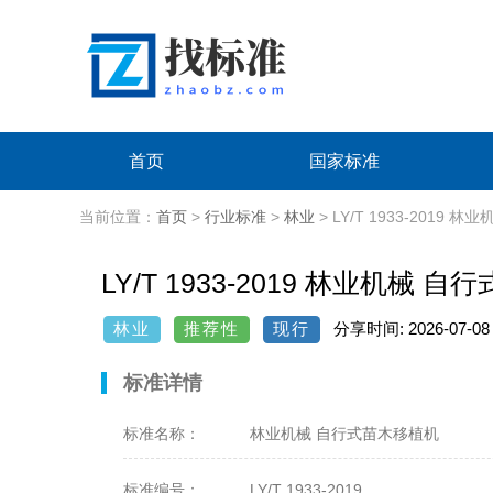
首页
国家标准
当前位置：
首页
>
行业标准
>
林业
> LY/T 1933-2019
LY/T 1933-2019 林业机械 自
林业
推荐性
现行
分享时间: 2026-07-08 1
标准详情
标准名称：
林业机械 自行式苗木移植机
标准编号：
LY/T 1933-2019