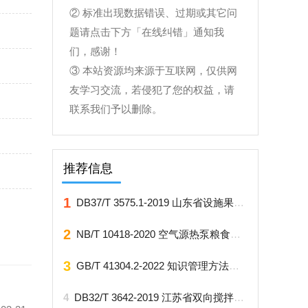
② 标准出现数据错误、过期或其它问
题请点击下方「在线纠错」通知我
们，感谢！
③ 本站资源均来源于互联网，仅供网
友学习交流，若侵犯了您的权益，请
联系我们予以删除。
推荐信息
1
DB37/T 3575.1-2019 山东省设施果菜生物防治技术规程 第1部分：丽蚜小蜂防治粉虱
2
NB/T 10418-2020 空气源热泵粮食烘干机
3
GB/T 41304.2-2022 知识管理方法和工具 第2部分：设计理性知识建模
4
DB32/T 3642-2019 江苏省双向搅拌粉喷桩复合地基技术规程