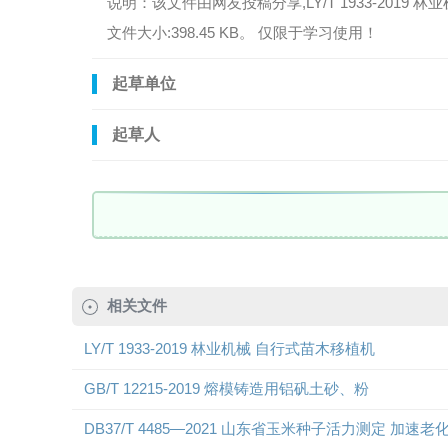
说明：该文件由网友投稿分享,LY/T 1933-2019 林业机
文件大小:398.45 KB。 仅限于学习使用！
起草单位
起草人
相关文件
LY/T 1933-2019 林业机械 自行式苗木移植机
GB/T 12215-2019 熔模铸造用铝矾土砂、粉
DB37/T 4485—2021 山东省玉米种子活力测定 