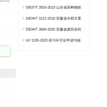
-31,
5
DB37/T 3553-2019 山东省茶树物联网平台数据采集规范
6
DB34/T 3122-2018 安徽省水稻主要气象灾害调查技术规范
7
DB34/T 3664-2020 安徽省麦田农药减量增效施用技术规程
8
HJ 1105-2020 排污许可证申请与核发技术规范 医疗机构