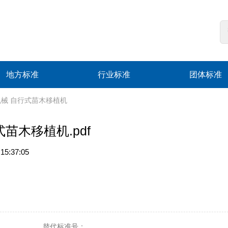
地方标准
行业标准
团体标准
 林业机械 自行式苗木移植机
行式苗木移植机.pdf
5:37:05
替代标准号：