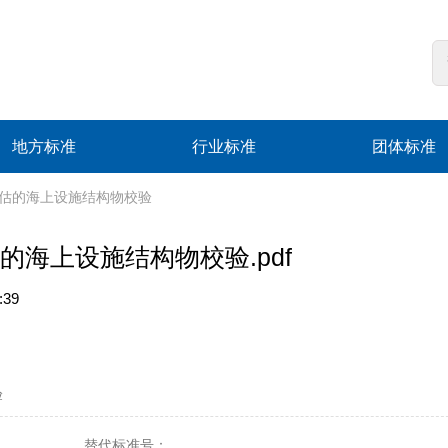
地方标准
行业标准
团体标准
于风险评估的海上设施结构物校验
险评估的海上设施结构物校验.pdf
:39
验
替代标准号：