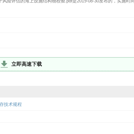
 基于风险评估的海上设施结构物校验.pdf是2019-08-30发布的，实施时
立即高速下载
品保存技术规程