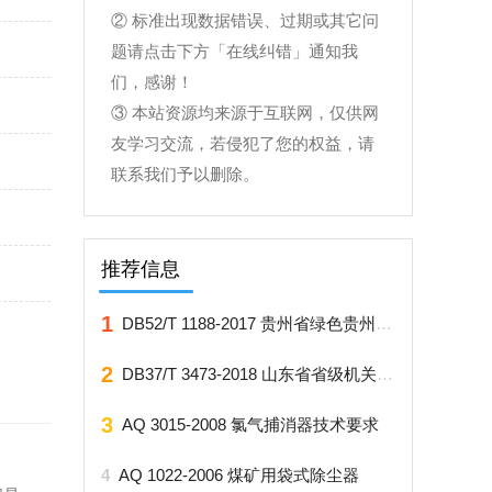
② 标准出现数据错误、过期或其它问
题请点击下方「在线纠错」通知我
们，感谢！
③ 本站资源均来源于互联网，仅供网
友学习交流，若侵犯了您的权益，请
联系我们予以删除。
推荐信息
1
DB52/T 1188-2017 贵州省绿色贵州 农产品生产
2
DB37/T 3473-2018 山东省省级机关办公楼（区）物业服务与管理规范
3
AQ 3015-2008 氯气捕消器技术要求
4
AQ 1022-2006 煤矿用袋式除尘器