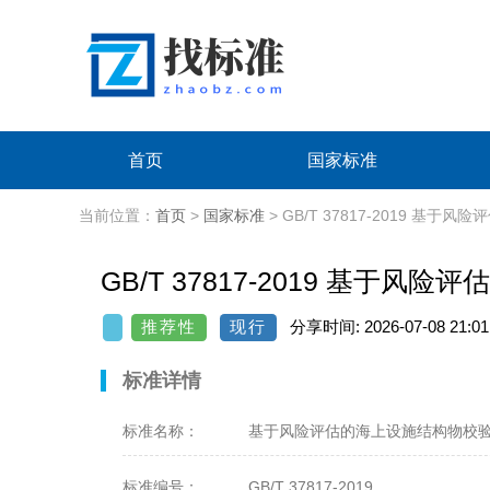
首页
国家标准
当前位置：
首页
>
国家标准
> GB/T 37817-2019 基
GB/T 37817-2019 基于风
推荐性
现行
分享时间: 2026-07-08 21:01
标准详情
标准名称：
基于风险评估的海上设施结构物校
标准编号：
GB/T 37817-2019