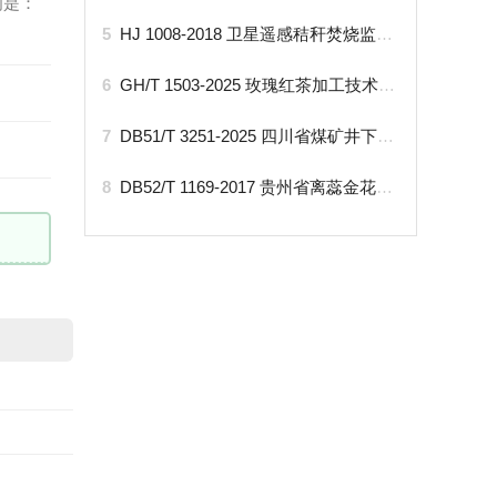
间是：
5
HJ 1008-2018 卫星遥感秸秆焚烧监测技术规范
6
GH/T 1503-2025 玫瑰红茶加工技术规程
7
DB51/T 3251-2025 四川省煤矿井下应急广播系统使用管理规范
8
DB52/T 1169-2017 贵州省离蕊金花茶育苗技术规程