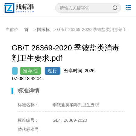
当前位
首
>
国家标
> GB/T 26369-2020 季铵盐类消毒剂卫
置：
页
准
生要求
GB/T 26369-2020 季铵盐类消毒
剂卫生要求.pdf
推荐性
现行
分享时间: 2026-
07-08 18:42:04
标准详情
标准名称：
季铵盐类消毒剂卫生要求
标准编号：
GB/T 26369-2020
替代标准号：