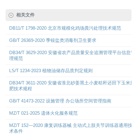
相关文件
DB11/T 1798-2020 北京市规模化鸡场粪污处理技术规范
GB/T 26369-2020 季铵盐类消毒剂卫生要求
DB34/T 3629-2020 安徽省农产品质量安全追溯管理平台信息管
理规范
LS/T 1234-2023 植物油储存品质判定规则
DB34/T 3611-2020 安徽省淮北砂姜黑土小麦秸秆还田下玉米施
肥技术规程
GB/T 41473-2022 设施管理 办公场所空间管理指南
MZ/T 021-2025 遗体火化服务规范
MZ/T 152—2020 康复训练器械 主动式上肢关节训练器通用技
术条件