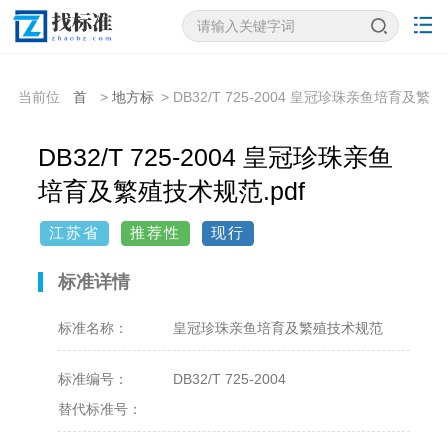
当前位
首
>
地方标
> DB32/T 725-2004 皇冠珍珠亲鱼培育及繁
置：
页
准
殖技术规范
DB32/T 725-2004 皇冠珍珠亲鱼
培育及繁殖技术规范.pdf
江苏省
推荐性
现行
标准详情
标准名称：
皇冠珍珠亲鱼培育及繁殖技术规范
标准编号：
DB32/T 725-2004
替代标准号：