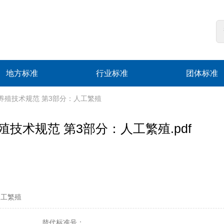
地方标准
行业标准
团体标准
翘嘴红鲌养殖技术规范 第3部分：人工繁殖
红鲌养殖技术规范 第3部分：人工繁殖.pdf
人工繁殖
替代标准号：