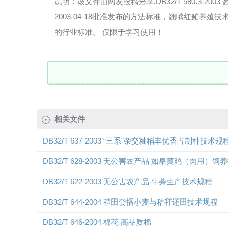
说明：该文件由网友投稿分享,DB32/T 580.3-2
2003-04-18批准发布的方法标准，翘嘴红鲌养殖技
的行业标准。 仅限于学习使用！
相关文件
DB32/T 637-2003 “三系”杂交籼稻丰优香占制种技术规
DB32/T 628-2003 无公害农产品 如皋黄鸡（肉用）
DB32/T 622-2003 无公害农产品 牛蒡生产技术规程
DB32/T 644-2004 稻田套播小麦与秸秆还田技术规程
DB32/T 646-2004 棉花 高品质棉