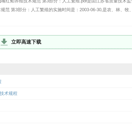
003 翘嘴红鲌养殖技术规范 第3部分：人工繁殖.pdf是由江苏省质量技术
术规范 第3部分：人工繁殖的实施时间是：2003-06-30,是农、林、牧
立即高速下载
程
饲养技术规程