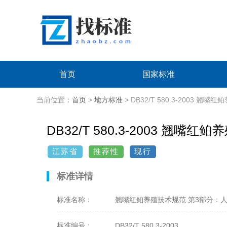
首页
国家标准
当前位置：
首页
>
地方标准
> DB32/T 580.3-2003 
DB32/T 580.3-2003 翘嘴
江苏省
推荐性
现行
标准详情
标准名称：
翘嘴红鲌养殖技术规范 第3部分：
标准编号：
DB32/T 580.3-2003