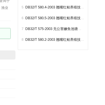
监督局于
5
DB32/T 580.4-2003 翘嘴红鲌养殖技术规范 第4部分：苗种
、渔业
6
DB32/T 580.5-2003 翘嘴红鲌养殖技术规范 第5部分：鱼苗鱼种培育
7
DB32/T 575-2003 无公害鳜鱼池塘养殖技术规范
8
DB32/T 580.2-2003 翘嘴红鲌养殖技术规范 第2部分：亲鱼培育