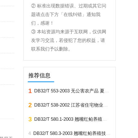
② 标准出现数据错误、过期或其它问
题请点击下方「在线纠错」通知我
们，感谢！
③ 本站资源均来源于互联网，仅供网
友学习交流，若侵犯了您的权益，请
联系我们予以删除。
推荐信息
1
DB32/T 553-2003 无公害农产品 夏季小白菜生产技术规程
2
DB32/T 538-2002 江苏省住宅物业管理服务标准
3
DB32/T 580.1-2003 翘嘴红鲌养殖技术规范 第1部分：亲鱼
4
DB32/T 580.3-2003 翘嘴红鲌养殖技术规范 第3部分：人工繁殖