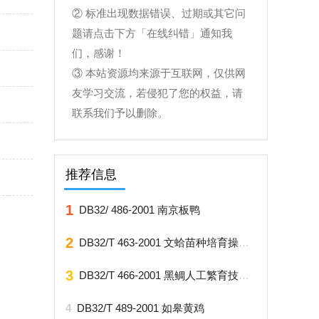
② 标准出现数据错误、过期或其它问
题请点击下方「在线纠错」通知我
们，感谢！
③ 本站资源均来源于互联网，仅供网
友学习交流，若侵犯了您的权益，请
联系我们予以删除。
推荐信息
1
DB32/ 486-2001 南京板鸭
2
DB32/T 463-2001 文蛤苗种培育操作规程
3
DB32/T 466-2001 黑鲷人工繁育技术操作规程
4
DB32/T 489-2001 如皋黄鸡