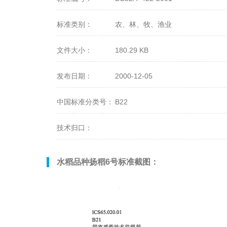
标准类别：
农、林、牧、渔业
文件大小：
180.29 KB
发布日期：
2000-12-05
中国标准分类号：
B22
技术归口：
水稻品种扬稻6号标准截图：