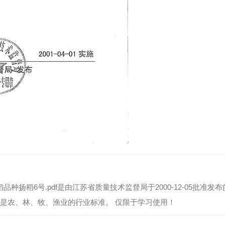
 水稻品种扬稻6号.pdf是由江苏省质量技术监督局于2000-12-05批准发
31,是农、林、牧、渔业的行业标准。 仅限于学习使用！