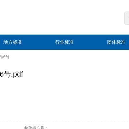
地方标准
行业标准
团体标准
扬稻6号
6号.pdf
替代标准号：