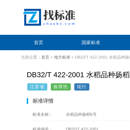
首页
国家标准
当前位置：
首页
>
地方标准
> DB32/T 422-2001 水稻品种
DB32/T 422-2001 水稻品种扬稻
江苏省
推荐性
现行
标准详情
标准名称：
水稻品种扬稻6号
标准编号：
DB32/T 422-2001