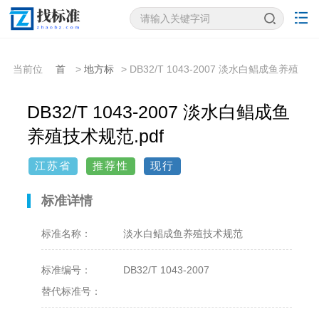
当前位
首
>
地方标
> DB32/T 1043-2007 淡水白鲳成鱼养殖
置：
页
准
技术规范
DB32/T 1043-2007 淡水白鲳成鱼
养殖技术规范.pdf
江苏省
推荐性
现行
标准详情
标准名称：
淡水白鲳成鱼养殖技术规范
标准编号：
DB32/T 1043-2007
替代标准号：