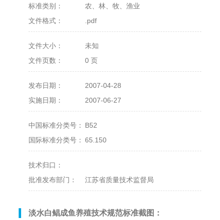
标准类别：
农、林、牧、渔业
文件格式：
.pdf
文件大小：
未知
文件页数：
0 页
发布日期：
2007-04-28
实施日期：
2007-06-27
中国标准分类号：
B52
国际标准分类号：
65.150
技术归口：
批准发布部门：
江苏省质量技术监督局
淡水白鲳成鱼养殖技术规范标准截图：