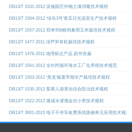
DB13/T 1531-2012 设施园艺作物土壤消毒技术规程
DB13/T 1504-2012 ‘绿岛3号’黄瓜日光温室生产技术规程
DB13/T 1557-2012 郑单958粮饲兼用玉米栽培技术规程
DB13/T 1477-2011 绿芦笋有机栽培技术规程
DB13/T 1476-2011 地理标志产品 蔚州杏扁
DB13/T 1561-2012 全封闭循环海水工厂化养殖技术规范
DB13/T 1503-2012 ‘燕龙’板栗早期丰产栽培技术规程
DB13/T 1535-2012 梨果入袋害虫综合防治技术规程
DB13/T 1522-2012 微咸水灌溉金丝小枣技术规程
DB13/T 3001-2015 电子不停车收费系统路侧单元应用技术规范