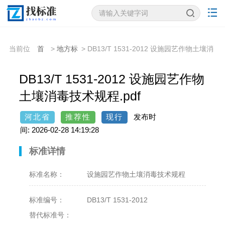
当前位
首
>
地方标
> DB13/T 1531-2012 设施园艺作物土壤消
置：
页
准
毒技术规程
DB13/T 1531-2012 设施园艺作物
土壤消毒技术规程.pdf
河北省
推荐性
现行
发布时
间: 2026-02-28 14:19:28
标准详情
标准名称：
设施园艺作物土壤消毒技术规程
标准编号：
DB13/T 1531-2012
替代标准号：