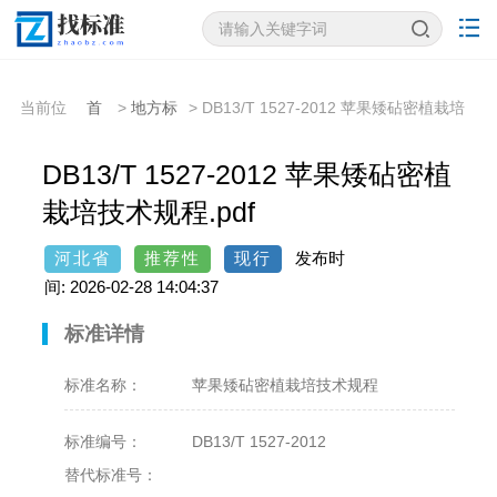
当前位
首
>
地方标
> DB13/T 1527-2012 苹果矮砧密植栽培
置：
页
准
技术规程
DB13/T 1527-2012 苹果矮砧密植
栽培技术规程.pdf
河北省
推荐性
现行
发布时
间: 2026-02-28 14:04:37
标准详情
标准名称：
苹果矮砧密植栽培技术规程
标准编号：
DB13/T 1527-2012
替代标准号：