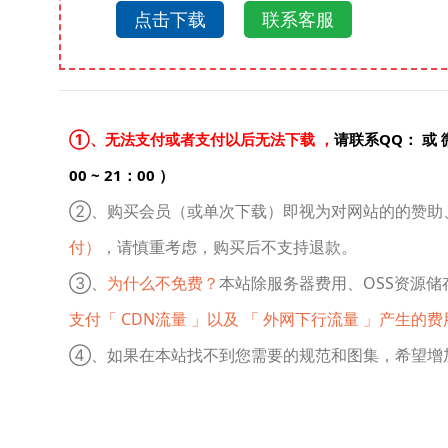
点击下载
联系客服
①、无法支付或者支付以后无法下载 ，
请联系QQ： 或 
00 ~ 21：00 ）
②、购买会员（或单次下载）即视为对网站的的赞助
付）
，请慎重考虑，购买后不支持退款。
③、
为什么不免费？
本站除服务器费用、OSS资源储
支付「 CDN流量 」以及 「 外网下行流量 」产生的费
④、如果在本站找不到您需要的规范和图集，希望增加