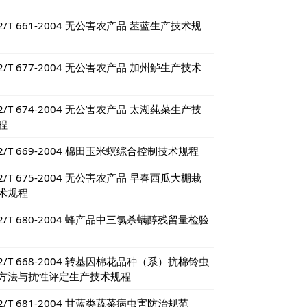
2/T 661-2004 无公害农产品 苤蓝生产技术规
2/T 677-2004 无公害农产品 加州鲈生产技术
2/T 674-2004 无公害农产品 太湖莼菜生产技
程
2/T 669-2004 棉田玉米螟综合控制技术规程
2/T 675-2004 无公害农产品 早春西瓜大棚栽
术规程
2/T 680-2004 蜂产品中三氯杀螨醇残留量检验
2/T 668-2004 转基因棉花品种（系）抗棉铃虫
方法与抗性评定生产技术规程
2/T 681-2004 甘蓝类蔬菜病虫害防治规范