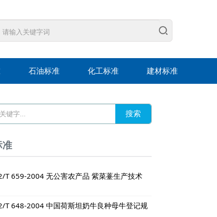
准
石油标准
化工标准
建材标准
标准
2/T 659-2004 无公害农产品 紫菜薹生产技术
2/T 648-2004 中国荷斯坦奶牛良种母牛登记规