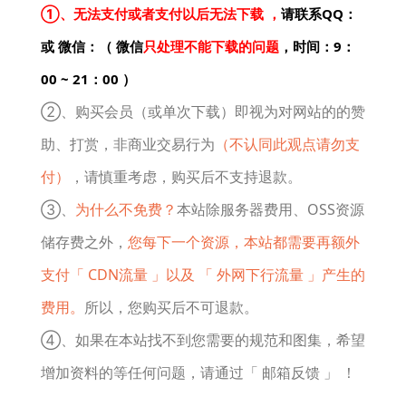
①、无法支付或者支付以后无法下载 ，
请联系QQ：
或 微信：（ 微信
只处理不能下载的问题
，时间：9：
00 ~ 21：00 ）
②、购买会员（或单次下载）即视为对网站的的赞
助、打赏，非商业交易行为
（不认同此观点请勿支
付）
，请慎重考虑，购买后不支持退款。
③、
为什么不免费？
本站除服务器费用、OSS资源
储存费之外，
您每下一个资源，本站都需要再额外
支付「 CDN流量 」以及 「 外网下行流量 」产生的
费用。
所以，您购买后不可退款。
④、如果在本站找不到您需要的规范和图集，希望
增加资料的等任何问题，请通过「 邮箱反馈 」 ！